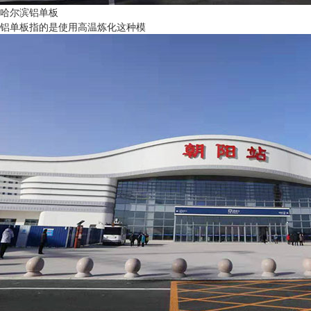
哈尔滨铝单板
铝单板指的是使用高温炼化这种模