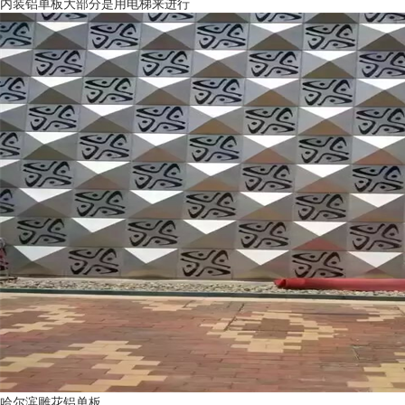
内装铝单板大部分是用电梯来进行
哈尔滨雕花铝单板