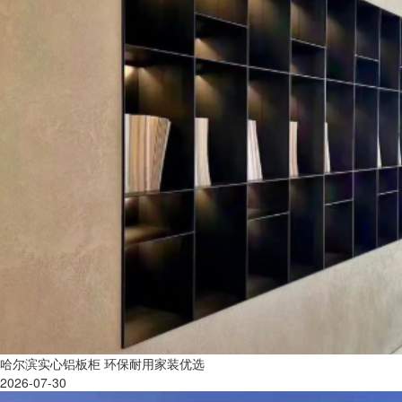
哈尔滨实心铝板柜 环保耐用家装优选
2026-07-30