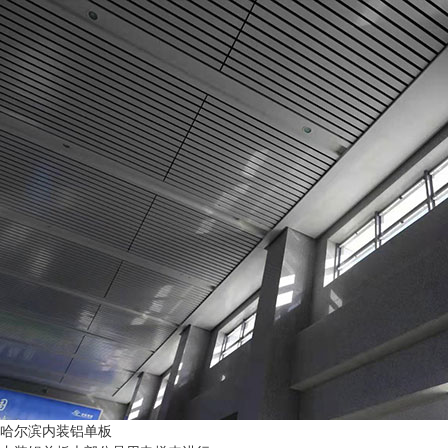
哈尔滨内装铝单板