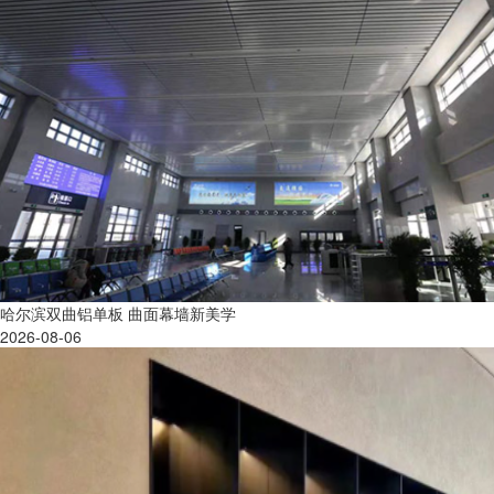
哈尔滨双曲铝单板 曲面幕墙新美学
2026-08-06