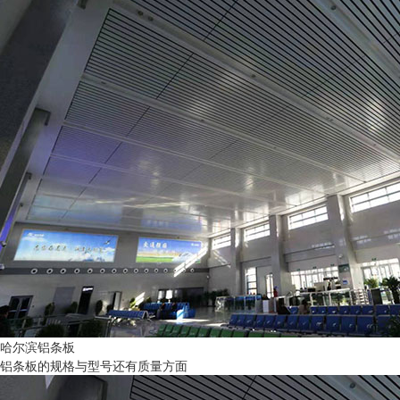
哈尔滨铝条板
铝条板的规格与型号还有质量方面