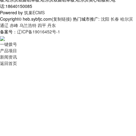
话:18640150085
Powered by
筑巢ECMS
Copyright© heb.sybfjc.com(
复制链接
) 热门城市推广:
沈阳
长春
哈尔滨
通辽
赤峰
乌兰浩特
四平
丹东
备案号：
辽ICP备19016452号-1
一键拨号
产品项目
新闻资讯
返回首页