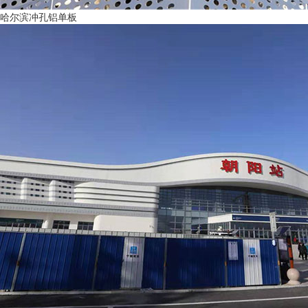
哈尔滨冲孔铝单板