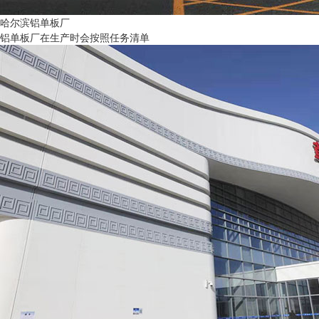
哈尔滨铝单板厂
铝单板厂在生产时会按照任务清单