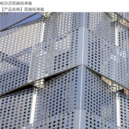
哈尔滨双曲铝单板
【产品名称】双曲铝单板