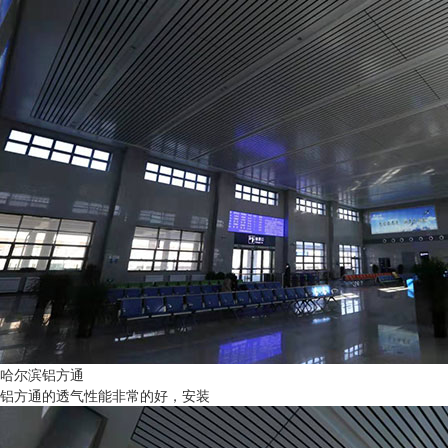
哈尔滨铝方通
铝方通的透气性能非常的好，安装