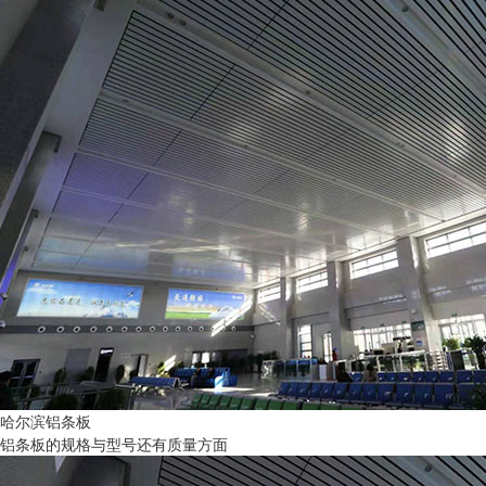
哈尔滨铝条板
铝条板的规格与型号还有质量方面