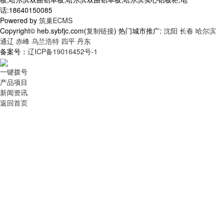
话:18640150085
Powered by
筑巢ECMS
Copyright© heb.sybfjc.com(
复制链接
) 热门城市推广:
沈阳
长春
哈尔滨
通辽
赤峰
乌兰浩特
四平
丹东
备案号：
辽ICP备19016452号-1
一键拨号
产品项目
新闻资讯
返回首页