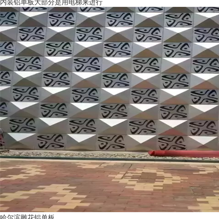
内装铝单板大部分是用电梯来进行
哈尔滨雕花铝单板