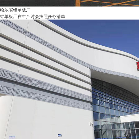
哈尔滨铝单板厂
铝单板厂在生产时会按照任务清单