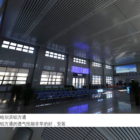
哈尔滨铝方通
铝方通的透气性能非常的好，安装