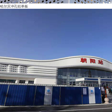
哈尔滨冲孔铝单板