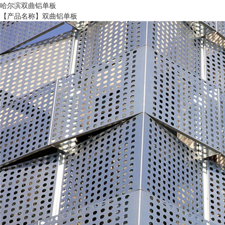
哈尔滨双曲铝单板
【产品名称】双曲铝单板