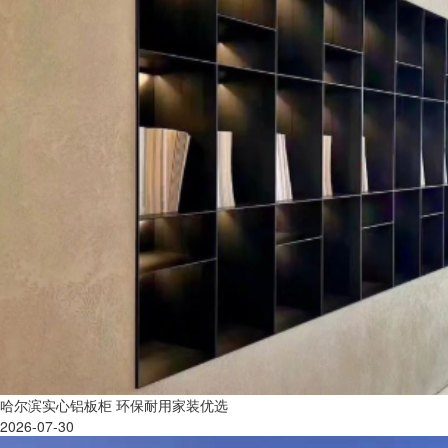
哈尔滨实心铝板柜 环保耐用家装优选
2026-07-30