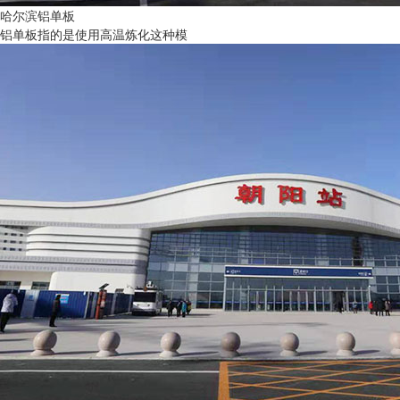
哈尔滨铝单板
铝单板指的是使用高温炼化这种模