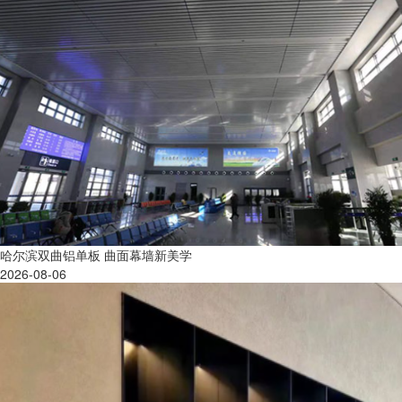
哈尔滨双曲铝单板 曲面幕墙新美学
2026-08-06