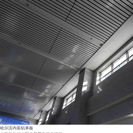
哈尔滨内装铝单板