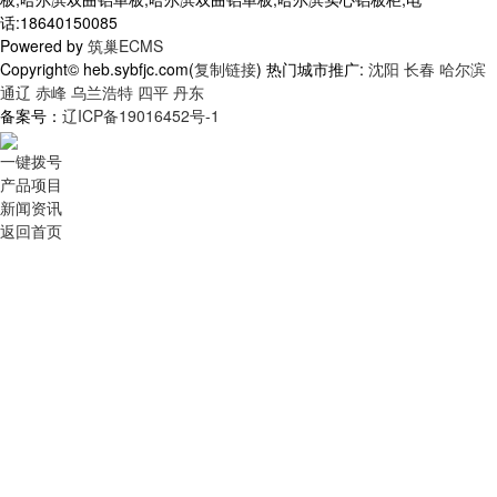
话:18640150085
Powered by
筑巢ECMS
Copyright© heb.sybfjc.com(
复制链接
) 热门城市推广:
沈阳
长春
哈尔滨
通辽
赤峰
乌兰浩特
四平
丹东
备案号：
辽ICP备19016452号-1
一键拨号
产品项目
新闻资讯
返回首页