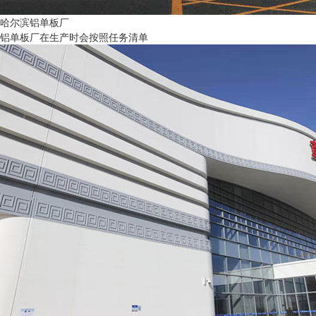
哈尔滨铝单板厂
铝单板厂在生产时会按照任务清单