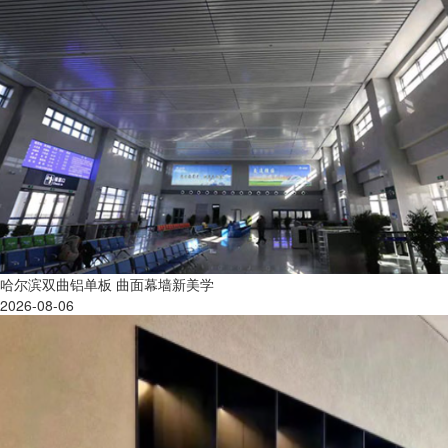
哈尔滨双曲铝单板 曲面幕墙新美学
2026-08-06