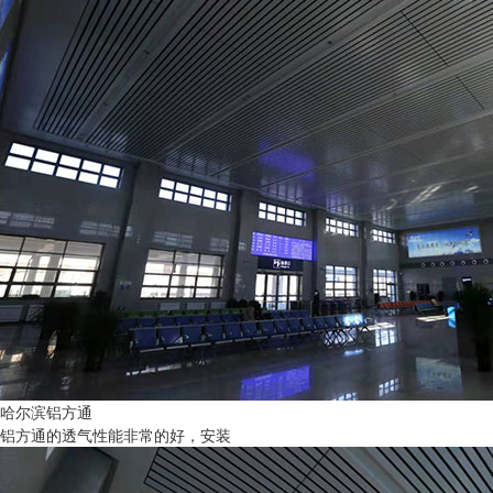
哈尔滨铝方通
铝方通的透气性能非常的好，安装