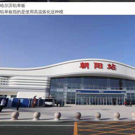
哈尔滨铝单板
铝单板指的是使用高温炼化这种模