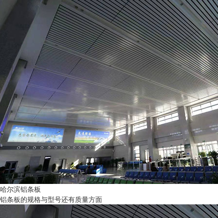
哈尔滨铝条板
铝条板的规格与型号还有质量方面