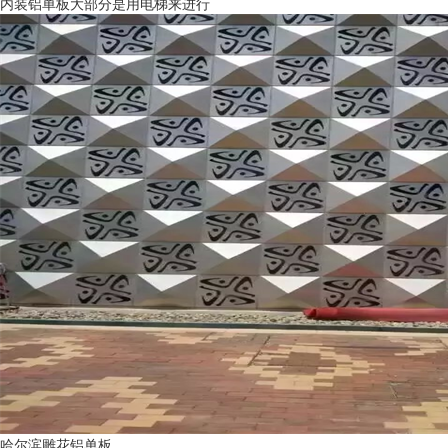
内装铝单板大部分是用电梯来进行
哈尔滨雕花铝单板