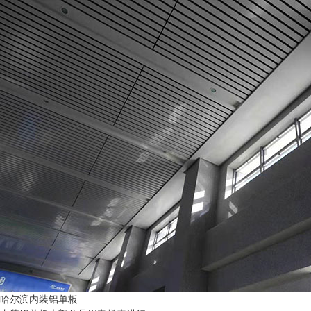
哈尔滨内装铝单板