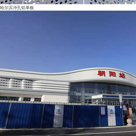
哈尔滨冲孔铝单板