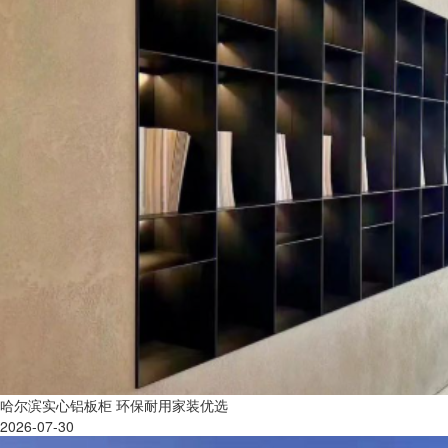
哈尔滨实心铝板柜 环保耐用家装优选
2026-07-30