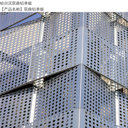
哈尔滨双曲铝单板
【产品名称】双曲铝单板