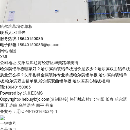
哈尔滨幕墙铝单板
联系人:邓世锋
服务热线:18640150085
电子邮箱:
18940150085@qq.com
网站地图
XML
公司地址:沈阳法库辽河经济区华美路华美街
哈尔滨铝单板哪家好？哈尔滨内装铝单板报价是多少？哈尔滨双曲铝单板
质量怎么样？沈阳彬锋金属装饰专业承接哈尔滨铝单板,哈尔滨内装铝单
板,哈尔滨双曲铝单板,哈尔滨双曲铝单板,哈尔滨实心铝板柜,电
话:18640150085
Powered by
筑巢ECMS
Copyright© heb.sybfjc.com(
复制链接
) 热门城市推广:
沈阳
长春
哈尔滨
通辽
赤峰
乌兰浩特
四平
丹东
备案号：
辽ICP备19016452号-1
一键拨号
产品项目