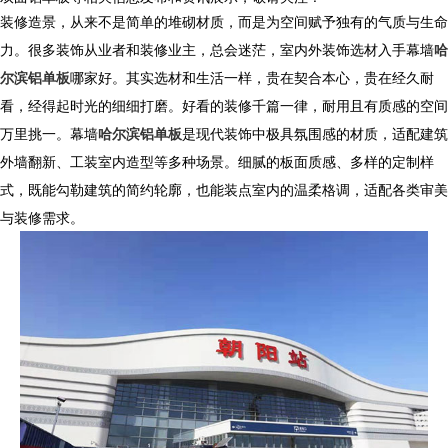
装修造景，从来不是简单的堆砌材质，而是为空间赋予独有的气质与生命
力。很多装饰从业者和装修业主，总会迷茫，室内外装饰选材入手
幕墙
哈
尔滨铝单板
哪家好。其实选材和生活一样，贵在契合本心，贵在经久耐
看，经得起时光的细细打磨。好看的装修千篇一律，耐用且有质感的空间
万里挑一。
幕墙
哈尔滨铝单板
是现代装饰中极具氛围感的材质，适配建筑
外墙翻新、工装室内造型等多种场景。细腻的板面质感、多样的定制样
式，既能勾勒建筑的简约轮廓，也能装点室内的温柔格调，适配各类审美
与装修需求。