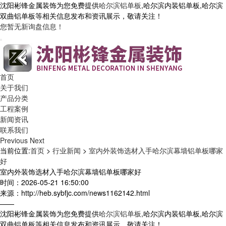
沈阳彬锋金属装饰为您免费提供
哈尔滨铝单板
,哈尔滨内装铝单板,哈尔滨
双曲铝单板等相关信息发布和资讯展示，敬请关注！
您暂无新询盘信息！
首页
关于我们
产品分类
工程案例
新闻资讯
联系我们
Previous
Next
当前位置:
首页
>
行业新闻
>
室内外装饰选材入手哈尔滨幕墙铝单板哪家
好
室内外装饰选材入手哈尔滨幕墙铝单板哪家好
时间：2026-05-21 16:50:00
来源：http://heb.sybfjc.com/news1162142.html
——
沈阳彬锋金属装饰为您免费提供
哈尔滨铝单板
,哈尔滨内装铝单板,哈尔滨
双曲铝单板等相关信息发布和资讯展示，敬请关注！