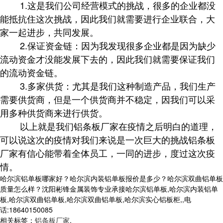
1.这是我们公司经营模式的挑战，很多的企业都没
能抵抗住这次挑战，因此我们就需要进行企业联合，大
家一起进步，共同发展。
2.保证资金链：因为我发现很多企业都是因为缺少
流动资金才没能发展下去的，因此我们就需要保证我们
的流动资金链。
3.多家供货：尤其是我们这种制造产品，我们生产
需要供货商，但是一个供货商并不稳定，因我们可以采
用多种供货商来进行供货。
以上就是我们铝条板厂家在疫情之后明白的道理，
可以说这次的疫情对我们来说是一次巨大的挑战铝条板
厂家有信心能带着全体员工，一同的进步，度过这次疫
情。
哈尔滨铝单板哪家好？哈尔滨内装铝单板报价是多少？哈尔滨双曲铝单板
质量怎么样？沈阳彬锋金属装饰专业承接哈尔滨铝单板,哈尔滨内装铝单
板,哈尔滨双曲铝单板,哈尔滨双曲铝单板,哈尔滨实心铝板柜,,电
话:18640150085
相关标签：
铝条板厂家
,