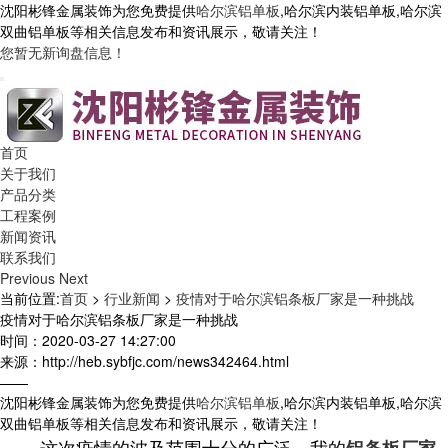
沈阳彬锋金属装饰为您免费提供
哈尔滨铝单板
,哈尔滨内装铝单板,哈尔滨
双曲铝单板等相关信息发布和资讯展示，敬请关注！
您暂无新询盘信息！
首页
关于我们
产品分类
工程案例
新闻资讯
联系我们
Previous
Next
当前位置:
首页
>
行业新闻
>
疫情对于哈尔滨铝条板厂家是一种挑战
疫情对于哈尔滨铝条板厂家是一种挑战
时间：2020-03-27 14:27:00
来源：http://heb.sybfjc.com/news342464.html
——
沈阳彬锋金属装饰为您免费提供
哈尔滨铝单板
,哈尔滨内装铝单板,哈尔滨
双曲铝单板等相关信息发布和资讯展示，敬请关注！
这次疫情的波及范围十分的广泛，我的