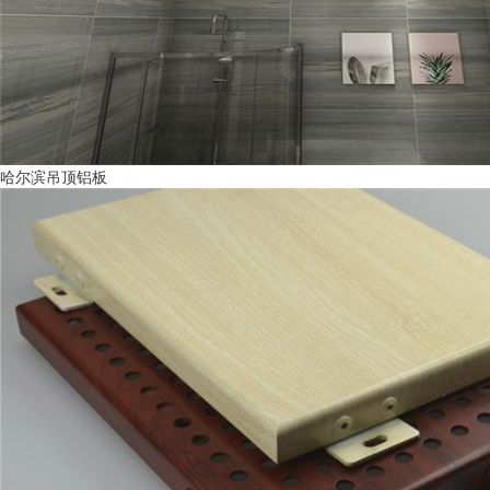
哈尔滨吊顶铝板