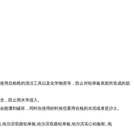
使用后粗糙的清洁工具以及化学物质等，防止对铝单板表面所造成的损
含，防止雨水等侵入。
会能遭到破坏，同时在使用的时候也要用合格的水泥或者是沙土。
尔滨双曲铝单板,哈尔滨双曲铝单板,哈尔滨实心铝板柜,,电