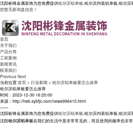
沈阳彬锋金属装饰为您免费提供
哈尔滨铝单板
,哈尔滨内装铝单板,哈尔
您暂无新询盘信息！
首页
关于我们
产品分类
工程案例
新闻资讯
联系我们
Previous
Next
当前位置:
首页
>
行业新闻
>
哈尔滨铝单板要怎么保养
哈尔滨铝单板要怎么保养
时间：2023-12-30 16:20:00
来源：http://heb.sybfjc.com/news996415.html
——
沈阳彬锋金属装饰为您免费提供
哈尔滨铝单板
,哈尔滨内装铝单板,哈尔
沈阳
哈尔滨铝单板
在我们的生活中是非常常见的，而且使用的频率也非常