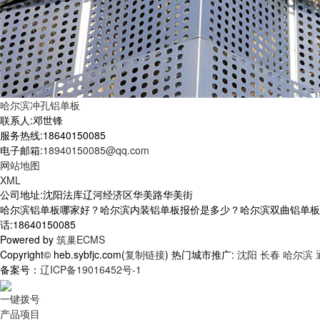
哈尔滨冲孔铝单板
联系人:邓世锋
服务热线:18640150085
电子邮箱:
18940150085@qq.com
网站地图
XML
公司地址:沈阳法库辽河经济区华美路华美街
哈尔滨铝单板哪家好？哈尔滨内装铝单板报价是多少？哈尔滨双曲铝单板质
话:18640150085
Powered by
筑巢ECMS
Copyright© heb.sybfjc.com(
复制链接
) 热门城市推广:
沈阳
长春
哈尔滨
备案号：
辽ICP备19016452号-1
一键拨号
产品项目