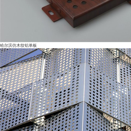
哈尔滨仿木纹铝单板