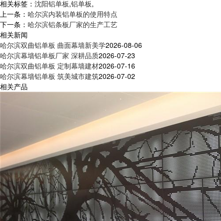
相关标签：
沈阳铝单板
,
铝单板
,
上一条：
哈尔滨内装铝单板的使用特点
下一条：
哈尔滨铝条板厂家的生产工艺
相关新闻
哈尔滨双曲铝单板 曲面幕墙新美学
2026-08-06
哈尔滨幕墙铝单板厂家 深耕品质
2026-07-23
哈尔滨双曲铝单板 定制幕墙建材
2026-07-16
哈尔滨幕墙铝单板 筑美城市建筑
2026-07-02
相关产品